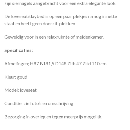
zijn siernagels aangebracht voor een extra elegante look.
De loveseat/daybed is op een paar plekjes na nog in nette
staat en heeft geen doorzit-plekken.
Geweldig voor in een relaxruimte of meidenkamer.
Specificaties:
Afmetingen; H87 B181,5 D148 Zith.47 Zitd.110 cm
Kleur; goud
Model; loveseat
Conditie; zie foto’s en omschrijving
Bezorging in overleg en tegen meerprijs mogelijk.