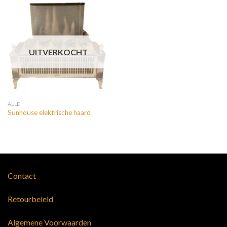
UITVERKOCHT
ALLE
Sunhouse elektrische haard
Contact
Retourbeleid
Algemene Voorwaarden