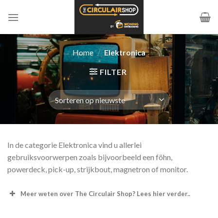
Ga
naar
inhoud
Home
/
Elektronica
FILTER
In de categorie Elektronica vind u allerlei
gebruiksvoorwerpen zoals bijvoorbeeld een föhn,
powerdeck, pick-up, strijkbout, magnetron of monitor.
Meer weten over The Circulair Shop? Lees hier verder..