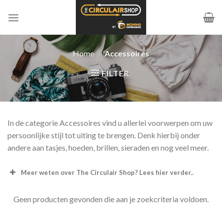
Ga
naar
inhoud
Home
/
Accessoires
FILTER
In de categorie Accessoires vind u allerlei voorwerpen om uw
persoonlijke stijl tot uiting te brengen. Denk hierbij onder
andere aan tasjes, hoeden, brillen, sieraden en nog veel meer.
Meer weten over The Circulair Shop? Lees hier verder..
Geen producten gevonden die aan je zoekcriteria voldoen.