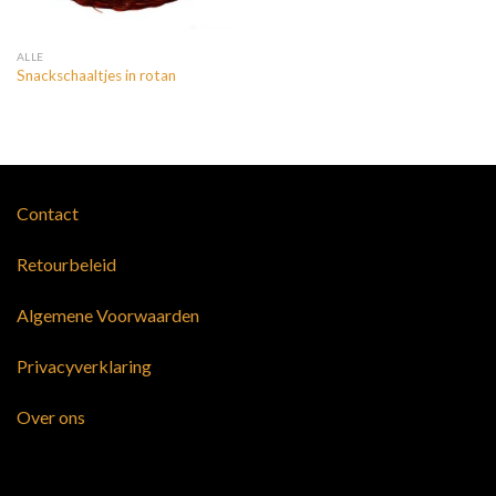
ALLE
Snackschaaltjes in rotan
Contact
Retourbeleid
Algemene Voorwaarden
Privacyverklaring
Over ons