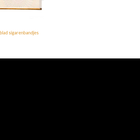
blad sigarenbandjes