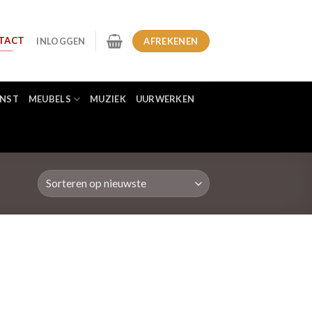
TACT
INLOGGEN
AFREKENEN
NST
MEUBELS
MUZIEK
UURWERKEN