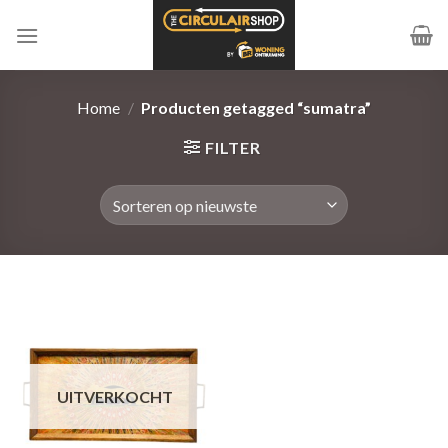
Ga
naar
inhoud
Home
/
Producten getagged “sumatra”
FILTER
UITVERKOCHT