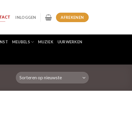
TACT
INLOGGEN
AFREKENEN
NST
MEUBELS
MUZIEK
UURWERKEN