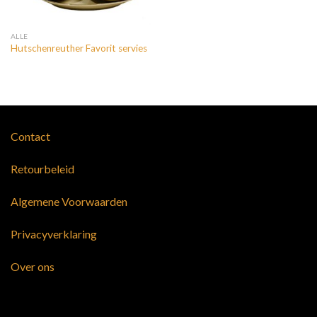
ALLE
Hutschenreuther Favorit servies
Contact
Retourbeleid
Algemene Voorwaarden
Privacyverklaring
Over ons