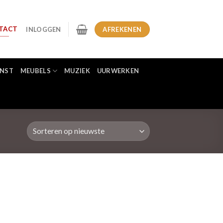
TACT
INLOGGEN
AFREKENEN
NST
MEUBELS
MUZIEK
UURWERKEN