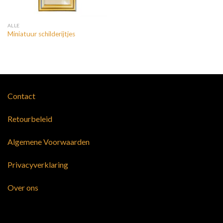
ALLE
Miniatuur schilderijtjes
Contact
Retourbeleid
Algemene Voorwaarden
Privacyverklaring
Over ons