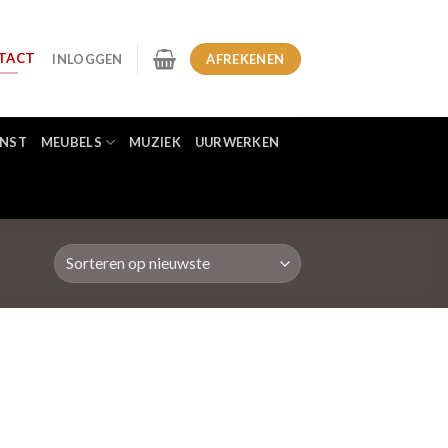
TACT
INLOGGEN
AFREKENEN
NST
MEUBELS
MUZIEK
UURWERKEN