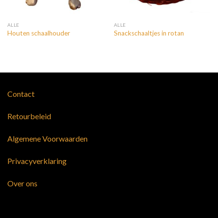
ALLE
ALLE
Houten schaalhouder
Snackschaaltjes in rotan
Contact
Retourbeleid
Algemene Voorwaarden
Privacyverklaring
Over ons