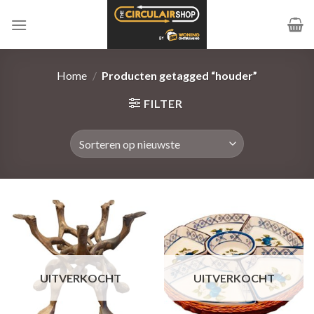
Ga
naar
inhoud
Home
/
Producten getagged “houder”
FILTER
UITVERKOCHT
UITVERKOCHT