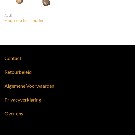
ALLE
Houten schaalhouder
Contact
Retourbeleid
Algemene Voorwaarden
Privacyverklaring
Over ons