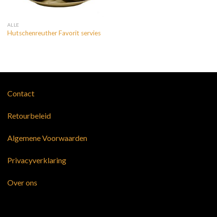
ALLE
Hutschenreuther Favorit servies
Contact
Retourbeleid
Algemene Voorwaarden
Privacyverklaring
Over ons