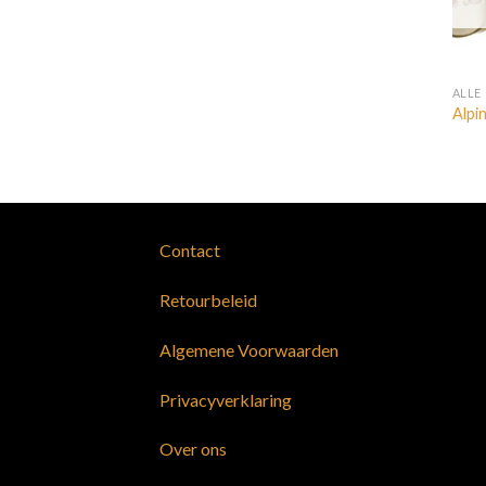
ALLE
Alpi
Contact
Retourbeleid
Algemene Voorwaarden
Privacyverklaring
Over ons