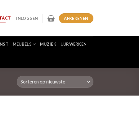
TACT
INLOGGEN
AFREKENEN
NST
MEUBELS
MUZIEK
UURWERKEN