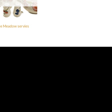
ne Meadow servies